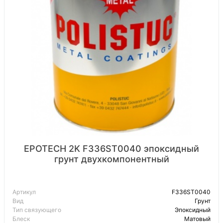
EPOTECH 2K F336ST0040 эпоксидный
грунт двухкомпонентный
Артикул
F336ST0040
Вид
Грунт
Тип связующего
Эпоксидный
Блеск
Матовый