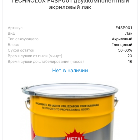
TECHNOLUX F4SP001 двухкомпонентный
акриловый лак
Артикул
F4SP001
Вид
Лак
Тип связующего
Акриловый
Блеск
Глянцевый
Сухой остаток
56-60%
Время сушки от пыли (минут)
20
Время сушки до штабелирования (часов)
16
Нет в наличии