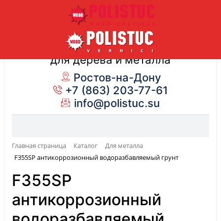
Лакокрасочные материалы
для дерева и металла
Ростов-на-Дону
+7 (863) 203-77-61
info@polistuc.su
Главная страница
Каталог
Для металла
F355SP антикоррозионный водоразбавляемый грунт
F355SP
антикоррозионный
водоразбавляемый