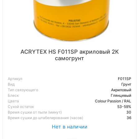
ACRYTEX HS F011SP акриловый 2К
самогрунт
Артикул
F011SP
Вид
Грунт
Тип связующего
Акриловый
Блеск
Глянцевый
Цвета
Colour Passion / RAL
Сухой остаток
53-59%
Время сушки от пыли (минут)
30
Время сушки до штабелирования (часов)
36
Нет в наличии