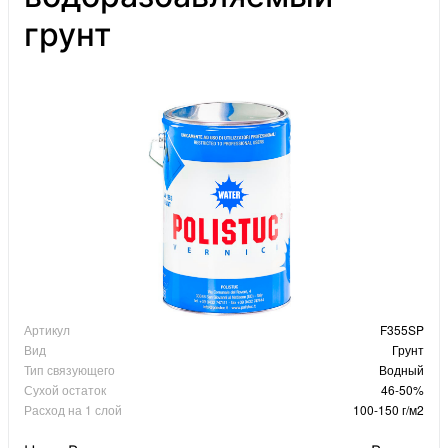
грунт
Артикул
F355SP
Вид
Грунт
Тип связующего
Водный
Сухой остаток
46-50%
Расход на 1 слой
100-150 г/м2