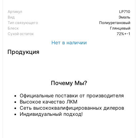
Артикул
LP710
Вид
Эмаль
Тип связующего
Полиуретановый
Блеск
Глянцевый
Сухой остаток
72%+-1
Нет в наличии
Продукция
Почему Мы?
Официальные поставки от производителя
Высокое качество ЛКМ
Сеть высококвалифицированных дилеров
Индивидуальный подход!