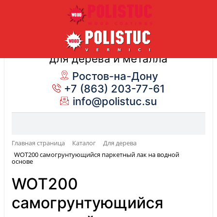
Лакокрасочные материалы
для дерева и металла
Ростов-на-Дону
+7 (863) 203-77-61
info@polistuc.su
Главная страница
Каталог
Для дерева
WOT200 самогрунтующийся паркетный лак на водной
основе
WOT200
самогрунтующийся