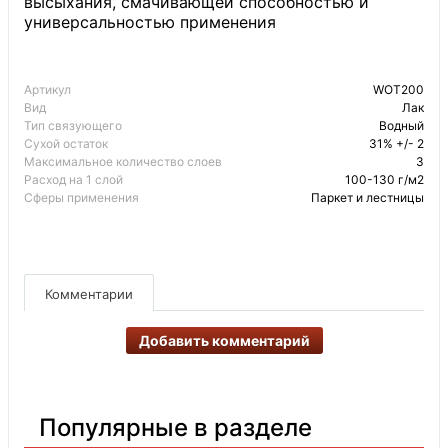
высыхания, смачивающей способностью и
универсальностью применения
Артикул
WOT200
Вид
Лак
Тип связующего
Водный
Сухой остаток
31% +/- 2
Максимальное количество слоев
3
Расход на 1 слой
100-130 г/м2
Сферы применения
Паркет и лестницы
Комментарии
Добавить комментарий
Популярные в разделе