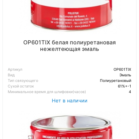
OP601TIX белая полиуретановая
нежелтеющая эмаль
Артикул
OP601TIX
Вид
Эмаль
Тип связующего
Полиуретановый
Сухой остаток
61%+-1
Минимальное время для шлифовки(часов)
4
Нет в наличии