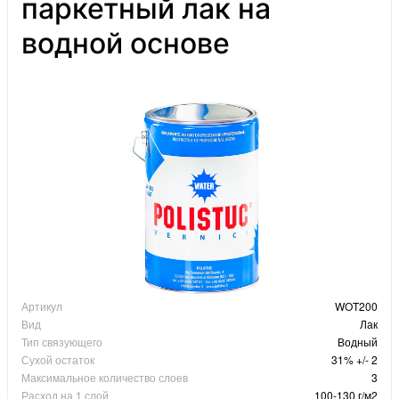
паркетный лак на
водной основе
Артикул
WOT200
Вид
Лак
Тип связующего
Водный
Сухой остаток
31% +/- 2
Максимальное количество слоев
3
Расход на 1 слой
100-130 г/м2